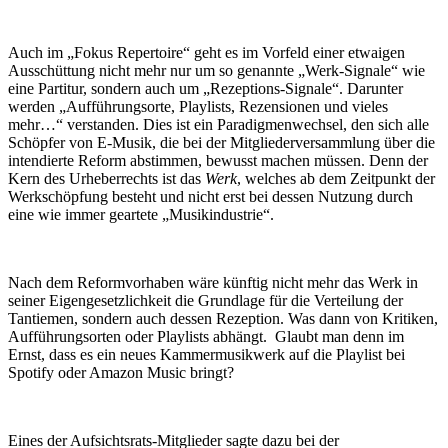
Auch im „Fokus Repertoire“ geht es im Vorfeld einer etwaigen
Ausschüttung nicht mehr nur um so genannte „Werk-Signale“ wie
eine Partitur, sondern auch um „Rezeptions-Signale“. Darunter
werden „Aufführungsorte, Playlists, Rezensionen und vieles
mehr…“ verstanden. Dies ist ein Paradigmenwechsel, den sich alle
Schöpfer von E-Musik, die bei der Mitgliederversammlung über die
intendierte Reform abstimmen, bewusst machen müssen. Denn der
Kern des Urheberrechts ist das
Werk
, welches ab dem Zeitpunkt der
Werkschöpfung besteht und nicht erst bei dessen Nutzung durch
eine wie immer geartete „Musikindustrie“.
Nach dem Reformvorhaben wäre künftig nicht mehr das Werk in
seiner Eigengesetzlichkeit die Grundlage für die Verteilung der
Tantiemen, sondern auch dessen Rezeption. Was dann von Kritiken,
Aufführungsorten oder Playlists abhängt. Glaubt man denn im
Ernst, dass es ein neues Kammermusikwerk auf die Playlist bei
Spotify oder Amazon Music bringt?
Eines der Aufsichtsrats-Mitglieder sagte dazu bei der