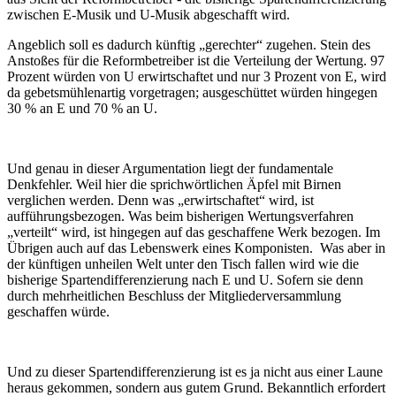
zwischen E-Musik und U-Musik abgeschafft wird.
Angeblich soll es dadurch künftig „gerechter“ zugehen. Stein des
Anstoßes für die Reformbetreiber ist die Verteilung der Wertung. 97
Prozent würden von U erwirtschaftet und nur 3 Prozent von E, wird
da gebetsmühlenartig vorgetragen; ausgeschüttet würden hingegen
30 % an E und 70 % an U.
Und genau in dieser Argumentation liegt der fundamentale
Denkfehler. Weil hier die sprichwörtlichen Äpfel mit Birnen
verglichen werden. Denn was „erwirtschaftet“ wird, ist
aufführungsbezogen. Was beim bisherigen Wertungsverfahren
„verteilt“ wird, ist hingegen auf das geschaffene Werk bezogen. Im
Übrigen auch auf das Lebenswerk eines Komponisten. Was aber in
der künftigen unheilen Welt unter den Tisch fallen wird wie die
bisherige Spartendifferenzierung nach E und U. Sofern sie denn
durch mehrheitlichen Beschluss der Mitgliederversammlung
geschaffen würde.
Und zu dieser Spartendifferenzierung ist es ja nicht aus einer Laune
heraus gekommen, sondern aus gutem Grund. Bekanntlich erfordert