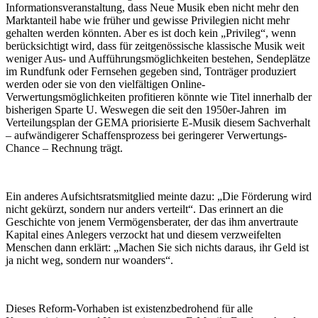
Informationsveranstaltung, dass Neue Musik eben nicht mehr den
Marktanteil habe wie früher und gewisse Privilegien nicht mehr
gehalten werden könnten. Aber es ist doch kein „Privileg“, wenn
berücksichtigt wird, dass für zeitgenössische klassische Musik weit
weniger Aus- und Aufführungsmöglichkeiten bestehen, Sendeplätze
im Rundfunk oder Fernsehen gegeben sind, Tonträger produziert
werden oder sie von den vielfältigen Online-
Verwertungsmöglichkeiten profitieren könnte wie Titel innerhalb der
bisherigen Sparte U. Weswegen die seit den 1950er-Jahren im
Verteilungsplan der GEMA priorisierte E-Musik diesem Sachverhalt
– aufwändigerer Schaffensprozess bei geringerer Verwertungs-
Chance – Rechnung trägt.
Ein anderes Aufsichtsratsmitglied meinte dazu: „Die Förderung wird
nicht gekürzt, sondern nur anders verteilt“. Das erinnert an die
Geschichte von jenem Vermögensberater, der das ihm anvertraute
Kapital eines Anlegers verzockt hat und diesem verzweifelten
Menschen dann erklärt: „Machen Sie sich nichts daraus, ihr Geld ist
ja nicht weg, sondern nur woanders“.
Dieses Reform-Vorhaben ist existenzbedrohend für alle