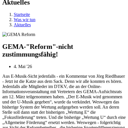
Aktuelles
Startseite
Was wir tun
Aktuelles
GEMA-"Reform"-nicht
zustimmungsfähig!
4. Mai '26
Aus E-Musik-Sicht jedenfalls - ein Kommentar von Jörg Riedlbauer
- Jetzt ist die Katze aus dem Sack. Denn wir alle konnten es hören.
Jedenfalls alle Mitglieder im DTKV, die an der Online-
Informationsveranstaltung mit Vertretern des GEMA-Aufsichtsrats
am 12. März teilgenommen haben. „Der E-Musik wird genommen
und der U-Musik gegeben“, wurde da verkündet. Weswegen das
bisherige System der Wertung aufgegeben werden soll. An deren
Stelle soll dann statt der bisherigen „Wertung E“ die
„Fokusförderung“ treten. Und die bisherige „Wertung U“ durch eine
„Allgemeine Förderung“ ersetzt werden. Weswegen - folgerichtig
aus Sicht der Reformbetreiber - die bisherige Spartendifferenzierung