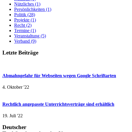
Nützliches
(1)
Persönlichkeiten
(1)
Politik
(28)
Projekte
(1)
Recht
(2)
Termine
(1)
Veranstaltung
(5)
Verband
(9)
Letzte Beiträge
Abmahngefahr für Webseiten wegen Google Schriftarten
4. Oktober '22
Rechtlich angepasste Unterrichtsverträge sind erhältlich
19. Juli '22
Deutscher