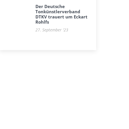
Der Deutsche
Tonkünstlerverband
DTKV trauert um Eckart
Rohlfs
27. September '23