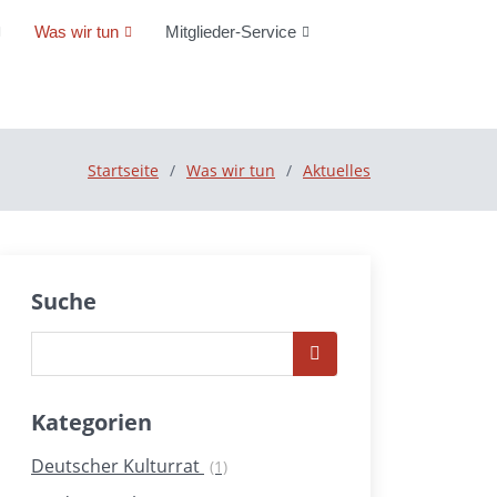
Was wir tun
Mitglieder-Service
Startseite
Was wir tun
Aktuelles
Suche
Kategorien
Deutscher Kulturrat
(1)