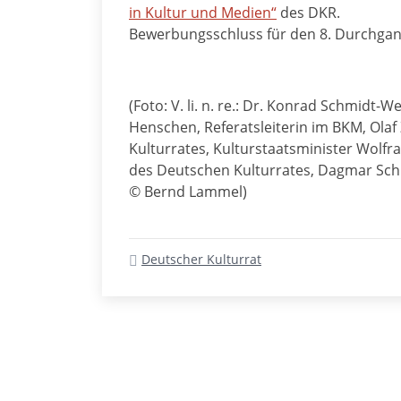
in Kultur und Medien“
des DKR.
Bewerbungsschluss für den 8. Durchgang i
(Foto: V. li. n. re.: Dr. Konrad Schmidt
Henschen, Referatsleiterin im BKM, Ol
Kulturrates, Kulturstaatsminister Wolfr
des Deutschen Kulturrates, Dagmar Schm
© Bernd Lammel)
Deutscher Kulturrat