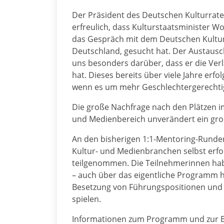
Der Präsident des Deutschen Kulturrates
erfreulich, dass Kulturstaatsminister 
das Gespräch mit dem Deutschen Kultur
Deutschland, gesucht hat. Der Austausch
uns besonders darüber, dass er die Ve
hat. Dieses bereits über viele Jahre erf
wenn es um mehr Geschlechtergerechtigk
Die große Nachfrage nach den Plätzen im
und Medienbereich unverändert ein groß
An den bisherigen 1:1-Mentoring-Runde
Kultur- und Medienbranchen selbst erf
teilgenommen. Die Teilnehmerinnen hab
– auch über das eigentliche Programm h
Besetzung von Führungspositionen und d
spielen.
Informationen zum Programm und zur B