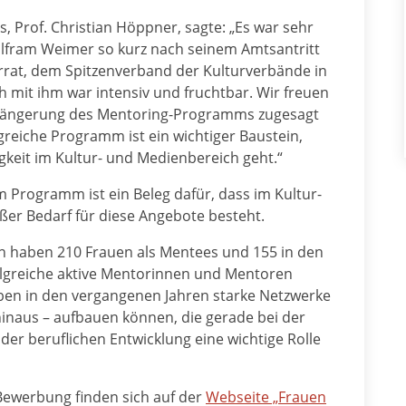
, Prof. Christian Höppner, sagte: „Es war sehr
Wolfram Weimer so kurz nach seinem Amtsantritt
rat, dem Spitzenverband der Kulturverbände in
 mit ihm war intensiv und fruchtbar. Wir freuen
rlängerung des Mentoring-Programms zugesagt
olgreiche Programm ist ein wichtiger Baustein,
eit im Kultur- und Medienbereich geht.“
 Programm ist ein Beleg dafür, dass im Kultur-
er Bedarf für diese Angebote besteht.
n haben 210 Frauen als Mentees und 155 in den
olgreiche aktive Mentorinnen und Mentoren
en in den vergangenen Jahren starke Netzwerke
inaus – aufbauen können, die gerade bei der
er beruflichen Entwicklung eine wichtige Rolle
ewerbung finden sich auf der
Webseite „Frauen