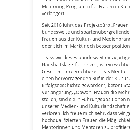
Mentoring-Programm für Frauen in Kult
verlängert.
Seit 2016 führt das Projektbüro „Fraue
bundesweite und spartenübergreifend
Frauen aus der Kultur- und Medienbra
oder sich im Markt noch besser position
„Dass wir dieses bundesweit einzigartig
Haushaltslage, fortsetzen, ist ein wichti
Geschlechtergerechtigkeit. Das Mentor
einen hervorragenden Ruf in der Kulturla
Erfolgsgeschichte geworden“, betont St
Verlängerung. „Obwohl Frauen die Mehrh
stellen, sind sie in Führungspositionen 
unserer Medien- und Kulturlandschaft g
verloren. Ich freue mich sehr, dass wi
hochqualifizierten Frauen die Möglichke
Mentorinnen und Mentoren zu profitier