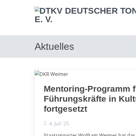
Aktuelles
Mentoring-Programm f
Führungskräfte in Kul
fortgesetzt
4. Juli '25
Staatsminister Wolfram Weimer hat das 