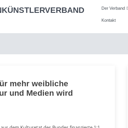
Der Verband
Kontakt
ür mehr weibliche
tur und Medien wird
aus dem Kulturetat des Bundes finanzierte 1:1