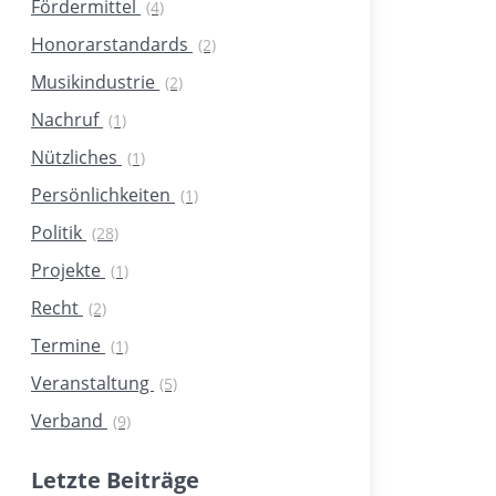
Fördermittel
(4)
Honorarstandards
(2)
Musikindustrie
(2)
Nachruf
(1)
Nützliches
(1)
Persönlichkeiten
(1)
Politik
(28)
Projekte
(1)
Recht
(2)
Termine
(1)
Veranstaltung
(5)
Verband
(9)
Letzte Beiträge