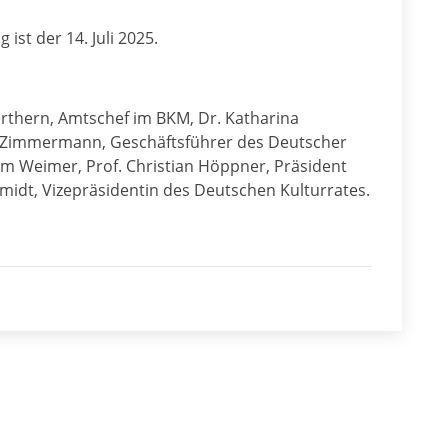
st der 14. Juli 2025.
-Werthern, Amtschef im BKM, Dr. Katharina
af Zimmermann, Geschäftsführer des Deutscher
am Weimer, Prof. Christian Höppner, Präsident
idt, Vizepräsidentin des Deutschen Kulturrates.